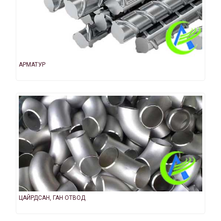
АРМАТУР
ЦАЙРДСАН, ГАН ОТВОД